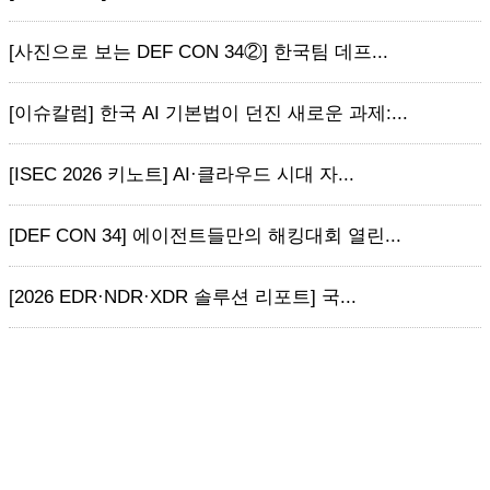
[사진으로 보는 DEF CON 34②] 한국팀 데프...
[이슈칼럼] 한국 AI 기본법이 던진 새로운 과제:...
[ISEC 2026 키노트] AI·클라우드 시대 자...
[DEF CON 34] 에이전트들만의 해킹대회 열린...
[2026 EDR·NDR·XDR 솔루션 리포트] 국...