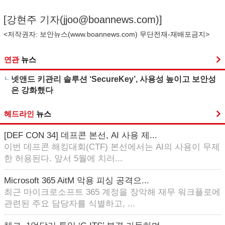
[강현주 기자(
jjoo@boannews.com
)]
<저작권자: 보안뉴스(
www.boannews.com
) 무단전재-재배포금지>
연관
뉴스
넷앤드 키관리 솔루션 ‘SecureKey’, 사용성 높이고 보안성
은 강화했다
헤드라인
뉴스
[DEF CON 34] 데프콘 본선, AI 사용 제...
이번 데프콘 해킹대회(CTF) 본선에서는 AI의 사용이 무제
한 허용된다. 앞서 5월에 치러...
Microsoft 365 AitM 악용 피싱 공격으...
최근 마이크로소프트 365 계정을 장악해 재무 워크플로에
관련된 주요 담당자를 식별하고, ...