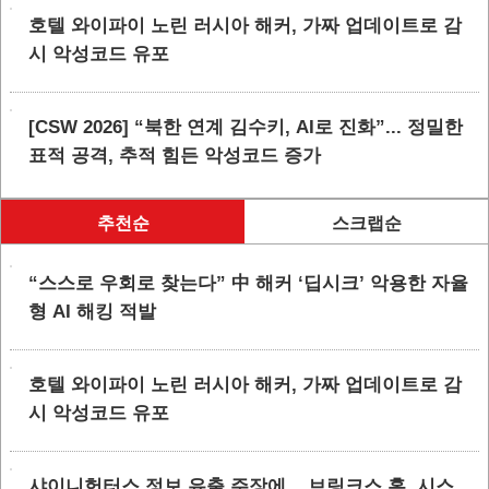
호텔 와이파이 노린 러시아 해커, 가짜 업데이트로 감
시 악성코드 유포
[CSW 2026] “북한 연계 김수키, AI로 진화”... 정밀한
표적 공격, 추적 힘든 악성코드 증가
추천순
스크랩순
“스스로 우회로 찾는다” 中 해커 ‘딥시크’ 악용한 자율
형 AI 해킹 적발
호텔 와이파이 노린 러시아 해커, 가짜 업데이트로 감
시 악성코드 유포
샤이니헌터스 정보 유출 주장에... 브링크스 홈, 시스