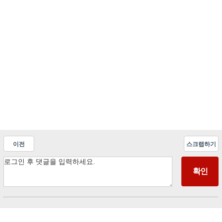
이전
스크랩하기