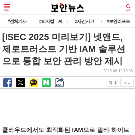
#전체기사
#피지컬ㆍAI
#사건사고
#보안리포트
[ISEC 2025 미리보기] 넷앤드,
제로트러스트 기반 IAM 솔루션
으로 통합 보안 관리 방안 제시
2025-08-18 10:03
+
-
가
가
클라우드에서도 최적화된 IAM으로 멀티·하이브