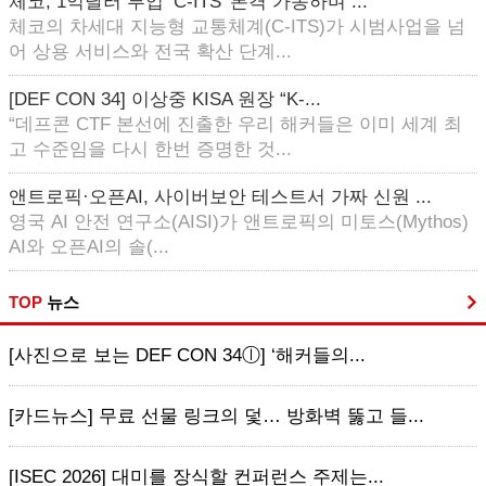
체코, 1억달러 투입 ‘C-ITS’ 본격 가동하며 ...
체코의 차세대 지능형 교통체계(C-ITS)가 시범사업을 넘
어 상용 서비스와 전국 확산 단계...
[DEF CON 34] 이상중 KISA 원장 “K-...
“데프콘 CTF 본선에 진출한 우리 해커들은 이미 세계 최
고 수준임을 다시 한번 증명한 것...
앤트로픽·오픈AI, 사이버보안 테스트서 가짜 신원 ...
영국 AI 안전 연구소(AISI)가 앤트로픽의 미토스(Mythos)
AI와 오픈AI의 솔(...
TOP
뉴스
[사진으로 보는 DEF CON 34ⓛ] ‘해커들의...
[카드뉴스] 무료 선물 링크의 덫… 방화벽 뚫고 들...
[ISEC 2026] 대미를 장식할 컨퍼런스 주제는...