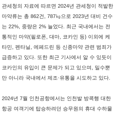
관세청의 자료에 따르면 2024년 관세청이 적발한
마약류는 총 862건, 787㎏으로 2023년 대비 건수
는 22%, 중량은 2% 늘었다. 최근 국내에서는 전
통적인 마약(필로폰, 대마, 코카인 등) 이외에 케
타민, 펜타닐, 에페드린 등 신종마약 관련 범죄가
급증하고 있다. 또한 최근 기사에서 알 수 있듯이
코카인의 유입이 큰 문제가 되고 있으며, 밀수뿐
만 아니라 국내에서 제조·유통을 시도하고 있다.
2024년 7월 인천공항에서는 인천발 방콕행 대한
항공 여객기에 탑승하려던 승무원의 휴대 수하물