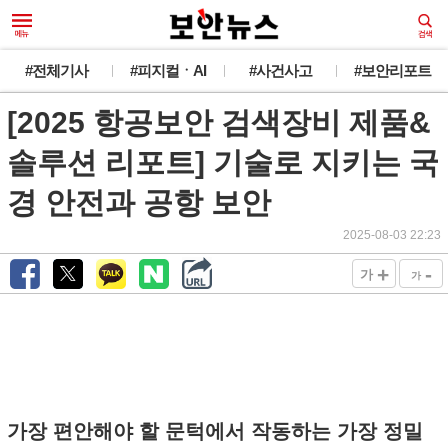
새로운 뉴스가 도착했습니다.
#전체기사
#피지컬ㆍAI
#사건사고
#보안리포트
[2025 항공보안 검색장비 제품&
韓 외교관 전원 해킹 추정... 최대 1만건 유출
오늘 그만 보기
솔루션 리포트] 기술로 지키는 국
경 안전과 공항 보안
2025-08-03 22:23
+
-
가
가
가장 편안해야 할 문턱에서 작동하는 가장 정밀