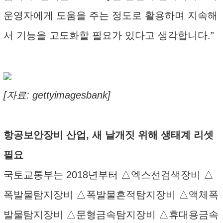
운영자에게 도움을 주는 정도로 활용하며 지속해
서 기능을 고도화할 필요가 있다고 생각합니다.”
[자료: gettyimagesbank]
항공보안장비 산업, 새 날개짓 위해 생태계 리셋
필요
국토교통부는 2018년부터 △엑스선검색장비 △
폭발물탐지장비 △폭발물흔적탐지장비 △액체폭
발물탐지장비 △문형금속탐지장비 △휴대용금속