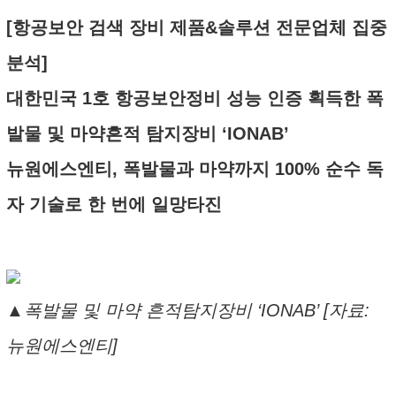
[항공보안 검색 장비 제품&솔루션 전문업체 집중
분석]
대한민국 1호 항공보안정비 성능 인증 획득한 폭
발물 및 마약흔적 탐지장비 ‘IONAB’
뉴원에스엔티, 폭발물과 마약까지 100% 순수 독
자 기술로 한 번에 일망타진
▲폭발물 및 마약 흔적탐지장비 ‘IONAB’ [자료:
뉴원에스엔티]