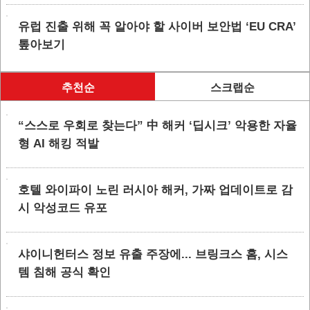
유럽 진출 위해 꼭 알아야 할 사이버 보안법 ‘EU CRA’
톺아보기
추천순
스크랩순
“스스로 우회로 찾는다” 中 해커 ‘딥시크’ 악용한 자율
형 AI 해킹 적발
호텔 와이파이 노린 러시아 해커, 가짜 업데이트로 감
시 악성코드 유포
샤이니헌터스 정보 유출 주장에... 브링크스 홈, 시스
템 침해 공식 확인