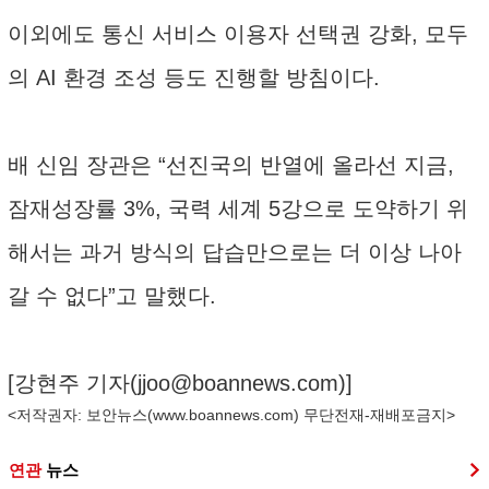
이외에도 통신 서비스 이용자 선택권 강화, 모두
의 AI 환경 조성 등도 진행할 방침이다.
배 신임 장관은 “선진국의 반열에 올라선 지금,
잠재성장률 3%, 국력 세계 5강으로 도약하기 위
해서는 과거 방식의 답습만으로는 더 이상 나아
갈 수 없다”고 말했다.
[강현주 기자(
jjoo@boannews.com
)]
<저작권자: 보안뉴스(
www.boannews.com
) 무단전재-재배포금지>
연관
뉴스