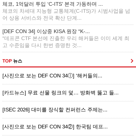
체코, 1억달러 투입 ‘C-ITS’ 본격 가동하며 ...
체코의 차세대 지능형 교통체계(C-ITS)가 시범사업을 넘
어 상용 서비스와 전국 확산 단계...
[DEF CON 34] 이상중 KISA 원장 “K-...
“데프콘 CTF 본선에 진출한 우리 해커들은 이미 세계 최
고 수준임을 다시 한번 증명한 것...
TOP
뉴스
[사진으로 보는 DEF CON 34ⓛ] ‘해커들의...
[카드뉴스] 무료 선물 링크의 덫… 방화벽 뚫고 들...
[ISEC 2026] 대미를 장식할 컨퍼런스 주제는...
[사진으로 보는 DEF CON 34②] 한국팀 데프...