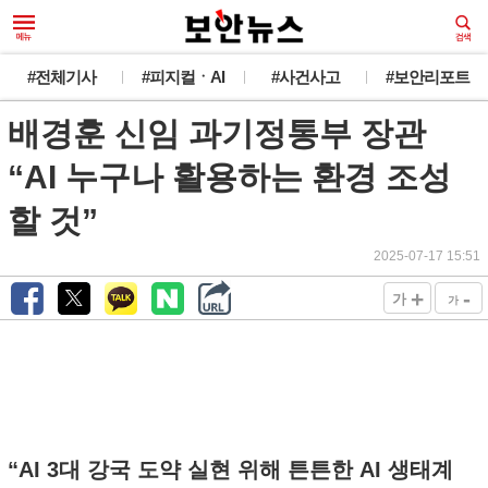
#전체기사
#피지컬ㆍAI
#사건사고
#보안리포트
배경훈 신임 과기정통부 장관
“AI 누구나 활용하는 환경 조성
할 것”
2025-07-17 15:51
+
-
가
가
“AI 3대 강국 도약 실현 위해 튼튼한 AI 생태계