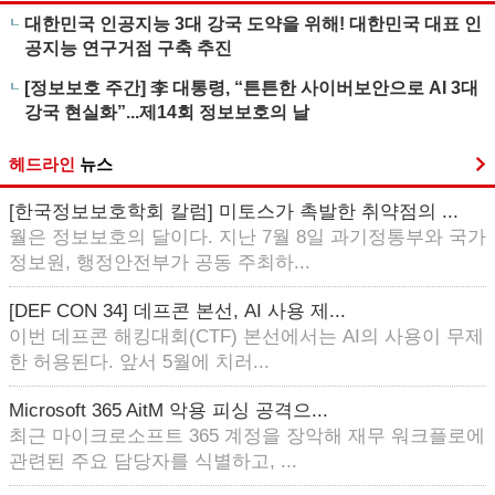
대한민국 인공지능 3대 강국 도약을 위해! 대한민국 대표 인
공지능 연구거점 구축 추진
[정보보호 주간] 李 대통령, “튼튼한 사이버보안으로 AI 3대
강국 현실화”...제14회 정보보호의 날
헤드라인
뉴스
[한국정보보호학회 칼럼] 미토스가 촉발한 취약점의 ...
월은 정보보호의 달이다. 지난 7월 8일 과기정통부와 국가
정보원, 행정안전부가 공동 주최하...
[DEF CON 34] 데프콘 본선, AI 사용 제...
이번 데프콘 해킹대회(CTF) 본선에서는 AI의 사용이 무제
한 허용된다. 앞서 5월에 치러...
Microsoft 365 AitM 악용 피싱 공격으...
최근 마이크로소프트 365 계정을 장악해 재무 워크플로에
관련된 주요 담당자를 식별하고, ...