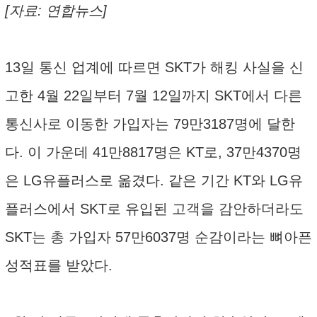
[자료: 연합뉴스]
13일 통신 업계에 따르면 SKT가 해킹 사실을 신
고한 4월 22일부터 7월 12일까지 SKT에서 다른
통신사로 이동한 가입자는 79만3187명에 달한
다. 이 가운데 41만8817명은 KT로, 37만4370명
은 LG유플러스로 옮겼다. 같은 기간 KT와 LG유
플러스에서 SKT로 유입된 고객을 감안하더라도
SKT는 총 가입자 57만6037명 순감이라는 뼈아픈
성적표를 받았다.