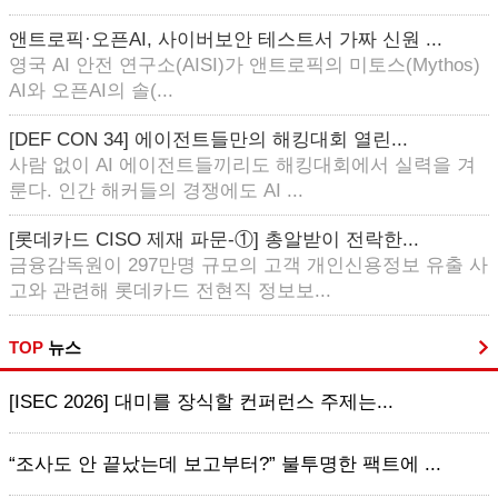
앤트로픽·오픈AI, 사이버보안 테스트서 가짜 신원 ...
영국 AI 안전 연구소(AISI)가 앤트로픽의 미토스(Mythos)
AI와 오픈AI의 솔(...
[DEF CON 34] 에이전트들만의 해킹대회 열린...
사람 없이 AI 에이전트들끼리도 해킹대회에서 실력을 겨
룬다. 인간 해커들의 경쟁에도 AI ...
[롯데카드 CISO 제재 파문-①] 총알받이 전락한...
금융감독원이 297만명 규모의 고객 개인신용정보 유출 사
고와 관련해 롯데카드 전현직 정보보...
TOP
뉴스
[ISEC 2026] 대미를 장식할 컨퍼런스 주제는...
“조사도 안 끝났는데 보고부터?” 불투명한 팩트에 ...