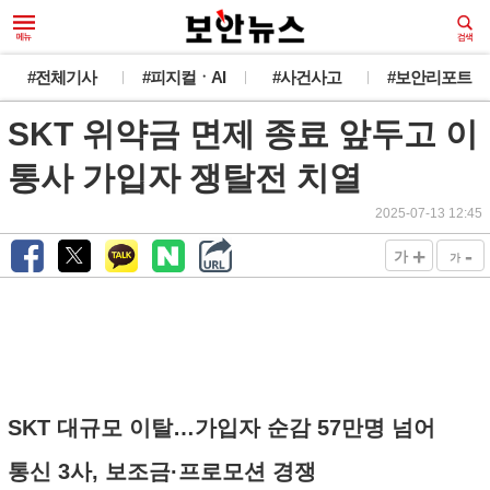
#전체기사
#피지컬ㆍAI
#사건사고
#보안리포트
SKT 위약금 면제 종료 앞두고 이
통사 가입자 쟁탈전 치열
2025-07-13 12:45
+
-
가
가
SKT 대규모 이탈…가입자 순감 57만명 넘어
통신 3사, 보조금·프로모션 경쟁