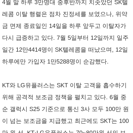
4월 말 하루 3만명대 중후반까지 치솟았던 SK텔
레콤 이탈 행렬은 점차 진정세를 보였으나, 위약
금 면제 종료일인 14일을 하루 앞두고 이탈자가
다시 급증하고 있다. 7월 5일부터 12일까지 일주
일간 12만4414명이 SK텔레콤을 떠났으며, 12일
하루에만 가입자 1만5288명이 순감했다.
KT와 LG유플러스는 SKT 이탈 고객을 흡수하기
위해 공격적 보조금 정책을 펼치고 있다. 6월 중
순 갤럭시 S25 기준으로 통신 3사 모두 100만 원
이 넘는 보조금을 지급했고 최근에도 SKT는 100
만 원 선, KT·LG유플러스는 70~80만원 선의 보