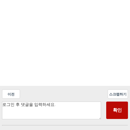
이전
스크랩하기