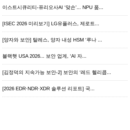
이스트시큐리티-퓨리오사AI ‘맞손’... NPU 품...
[ISEC 2026 미리보기] LG유플러스, 제로트...
[양자와 보안] 탈레스, 양자 내성 HSM ‘루나 ...
블랙햇 USA 2026... 보안 업계, ‘AI 자...
[김정덕의 지속가능 보안-2] 보안의 ‘레드 헬리콥...
[2026 EDR·NDR·XDR 솔루션 리포트] 국...