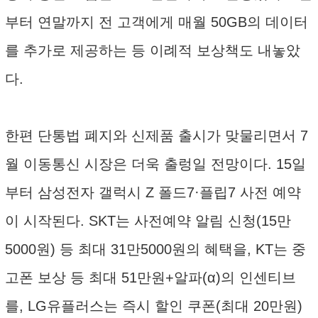
부터 연말까지 전 고객에게 매월 50GB의 데이터
를 추가로 제공하는 등 이례적 보상책도 내놓았
다.
한편 단통법 폐지와 신제품 출시가 맞물리면서 7
월 이동통신 시장은 더욱 출렁일 전망이다. 15일
부터 삼성전자 갤럭시 Z 폴드7·플립7 사전 예약
이 시작된다. SKT는 사전예약 알림 신청(15만
5000원) 등 최대 31만5000원의 혜택을, KT는 중
고폰 보상 등 최대 51만원+알파(α)의 인센티브
를, LG유플러스는 즉시 할인 쿠폰(최대 20만원)