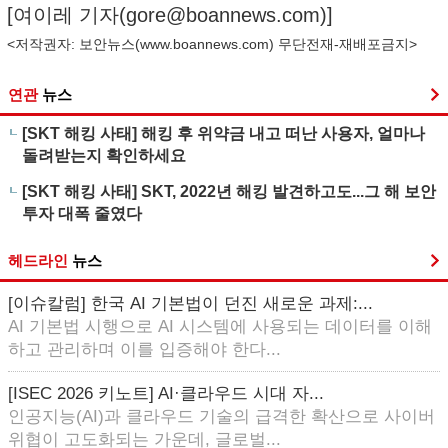
[여이레 기자(
gore@boannews.com
)]
<저작권자: 보안뉴스(
www.boannews.com
) 무단전재-재배포금지>
연관
뉴스
[SKT 해킹 사태] 해킹 후 위약금 내고 떠난 사용자, 얼마나
돌려받는지 확인하세요
[SKT 해킹 사태] SKT, 2022년 해킹 발견하고도...그 해 보안
투자 대폭 줄였다
헤드라인
뉴스
[이슈칼럼] 한국 AI 기본법이 던진 새로운 과제:...
AI 기본법 시행으로 AI 시스템에 사용되는 데이터를 이해
하고 관리하며 이를 입증해야 한다...
[ISEC 2026 키노트] AI·클라우드 시대 자...
인공지능(AI)과 클라우드 기술의 급격한 확산으로 사이버
위협이 고도화되는 가운데, 글로벌...