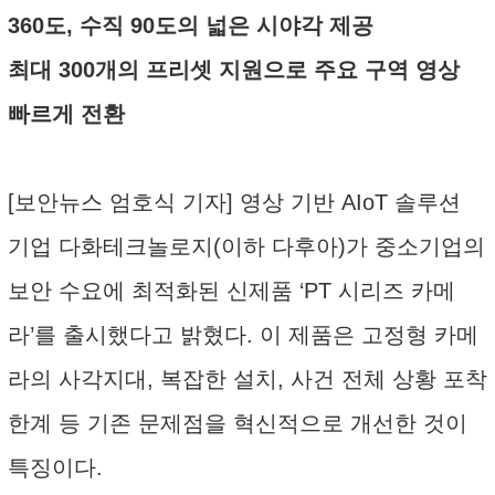
360도, 수직 90도의 넓은 시야각 제공
최대 300개의 프리셋 지원으로 주요 구역 영상
빠르게 전환
[보안뉴스 엄호식 기자] 영상 기반 AIoT 솔루션
기업 다화테크놀로지(이하 다후아)가 중소기업의
보안 수요에 최적화된 신제품 ‘PT 시리즈 카메
라’를 출시했다고 밝혔다. 이 제품은 고정형 카메
라의 사각지대, 복잡한 설치, 사건 전체 상황 포착
한계 등 기존 문제점을 혁신적으로 개선한 것이
특징이다.