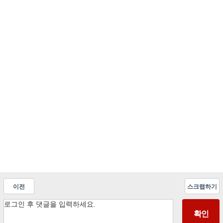
이전
스크랩하기