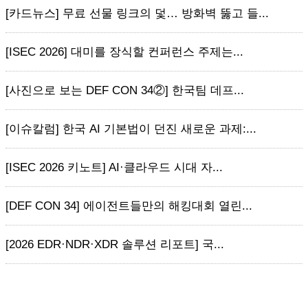
[카드뉴스] 무료 선물 링크의 덫… 방화벽 뚫고 들...
[ISEC 2026] 대미를 장식할 컨퍼런스 주제는...
[사진으로 보는 DEF CON 34②] 한국팀 데프...
[이슈칼럼] 한국 AI 기본법이 던진 새로운 과제:...
[ISEC 2026 키노트] AI·클라우드 시대 자...
[DEF CON 34] 에이전트들만의 해킹대회 열린...
[2026 EDR·NDR·XDR 솔루션 리포트] 국...