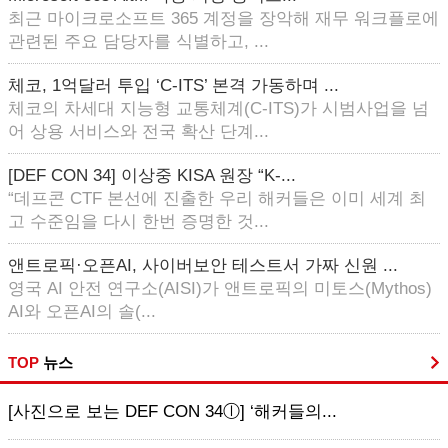
최근 마이크로소프트 365 계정을 장악해 재무 워크플로에
관련된 주요 담당자를 식별하고, ...
체코, 1억달러 투입 ‘C-ITS’ 본격 가동하며 ...
체코의 차세대 지능형 교통체계(C-ITS)가 시범사업을 넘
어 상용 서비스와 전국 확산 단계...
[DEF CON 34] 이상중 KISA 원장 “K-...
“데프콘 CTF 본선에 진출한 우리 해커들은 이미 세계 최
고 수준임을 다시 한번 증명한 것...
앤트로픽·오픈AI, 사이버보안 테스트서 가짜 신원 ...
영국 AI 안전 연구소(AISI)가 앤트로픽의 미토스(Mythos)
AI와 오픈AI의 솔(...
TOP
뉴스
[사진으로 보는 DEF CON 34ⓛ] ‘해커들의...