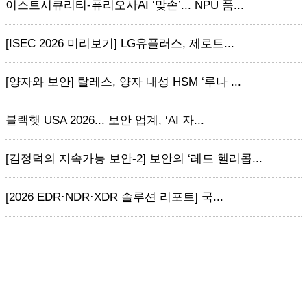
이스트시큐리티-퓨리오사AI ‘맞손’... NPU 품...
[ISEC 2026 미리보기] LG유플러스, 제로트...
[양자와 보안] 탈레스, 양자 내성 HSM ‘루나 ...
블랙햇 USA 2026... 보안 업계, ‘AI 자...
[김정덕의 지속가능 보안-2] 보안의 ‘레드 헬리콥...
[2026 EDR·NDR·XDR 솔루션 리포트] 국...