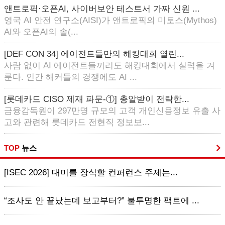
앤트로픽·오픈AI, 사이버보안 테스트서 가짜 신원 ...
영국 AI 안전 연구소(AISI)가 앤트로픽의 미토스(Mythos)
AI와 오픈AI의 솔(...
[DEF CON 34] 에이전트들만의 해킹대회 열린...
사람 없이 AI 에이전트들끼리도 해킹대회에서 실력을 겨
룬다. 인간 해커들의 경쟁에도 AI ...
[롯데카드 CISO 제재 파문-①] 총알받이 전락한...
금융감독원이 297만명 규모의 고객 개인신용정보 유출 사
고와 관련해 롯데카드 전현직 정보보...
TOP
뉴스
[ISEC 2026] 대미를 장식할 컨퍼런스 주제는...
“조사도 안 끝났는데 보고부터?” 불투명한 팩트에 ...