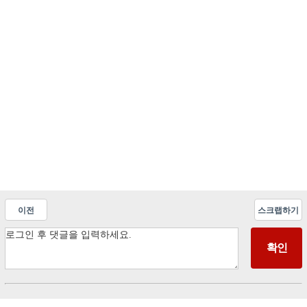
이전
스크랩하기