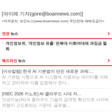
[여이레 기자(
gore@boannews.com
)]
<저작권자: 보안뉴스(
www.boannews.com
) 무단전재-재배포금지>
연관
뉴스
개인정보위, ‘개인정보 유출’ 전북대·이화여대에 과징금 철
퇴
헤드라인
뉴스
[이슈칼럼] 한국 AI 기본법이 던진 새로운 과제:...
AI 기본법 시행으로 AI 시스템에 사용되는 데이터를 이해
하고 관리하며 이를 입증해야 한다...
[ISEC 2026 키노트] AI·클라우드 시대 자...
인공지능(AI)과 클라우드 기술의 급격한 확산으로 사이버
위협이 고도화되는 가운데, 글로벌...