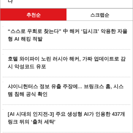
다
추천순
스크랩순
“스스로 우회로 찾는다” 中 해커 ‘딥시크’ 악용한 자율
형 AI 해킹 적발
호텔 와이파이 노린 러시아 해커, 가짜 업데이트로 감
시 악성코드 유포
샤이니헌터스 정보 유출 주장에... 브링크스 홈, 시스
템 침해 공식 확인
[AI 시대의 인지전-3] 주요 생성형 AI가 인용한 437개
링크 뒤의 ‘출처 세탁’