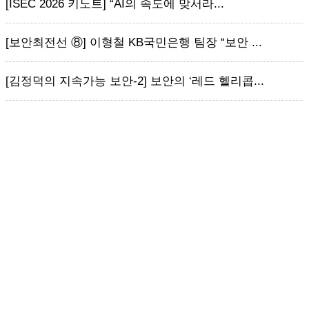
[ISEC 2026 키노트] “AI의 속도에 맞서라...
[보안최전선 ⑧] 이형철 KB국민은행 팀장 “보안 ...
[김정덕의 지속가능 보안-2] 보안의 ‘레드 헬리콥...