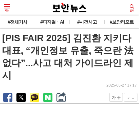
#전체기사
#피지컬ㆍAI
#사건사고
#보안리포트
[PIS FAIR 2025] 김진환 지키다
대표, “개인정보 유출, 죽으란 法
없다”...사고 대처 가이드라인 제
시
2025-05-27 17:17
+
-
가
가