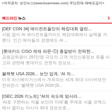
<저작권자: 보안뉴스(
www.boannews.com
) 무단전재-재배포금지>
헤드라인
뉴스
[DEF CON 34] 에이전트들만의 해킹대회 열린...
사람 없이 AI 에이전트들끼리도 해킹대회에서 실력을 겨
룬다. 인간 해커들의 경쟁에도 AI ...
[롯데카드 CISO 제재 파문-①] 총알받이 전락한...
금융감독원이 297만명 규모의 고객 개인신용정보 유출 사
고와 관련해 롯데카드 전현직 정보보...
블랙햇 USA 2026... 보안 업계, ‘AI 자...
미국 라스베이거스에서 개최되는 세계 최대 사이버보안
컨퍼런스 ‘블랙햇 USA 2026’(B...
[ISEC 2026 키노트] “AI의 속도에 맞서라...
‘AI로 구현하는 자율 보안의 미래’를 주제로 서울 코엑스
에서 열리는 아시아 최대 정보보호...