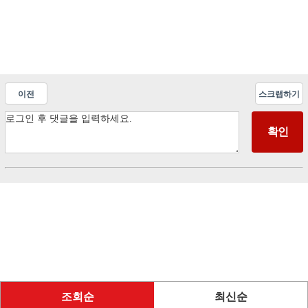
이전
스크랩하기
조회순
최신순