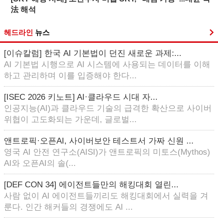
法 해석
헤드라인
뉴스
[이슈칼럼] 한국 AI 기본법이 던진 새로운 과제:...
AI 기본법 시행으로 AI 시스템에 사용되는 데이터를 이해
하고 관리하며 이를 입증해야 한다...
[ISEC 2026 키노트] AI·클라우드 시대 자...
인공지능(AI)과 클라우드 기술의 급격한 확산으로 사이버
위협이 고도화되는 가운데, 글로벌...
앤트로픽·오픈AI, 사이버보안 테스트서 가짜 신원 ...
영국 AI 안전 연구소(AISI)가 앤트로픽의 미토스(Mythos)
AI와 오픈AI의 솔(...
[DEF CON 34] 에이전트들만의 해킹대회 열린...
사람 없이 AI 에이전트들끼리도 해킹대회에서 실력을 겨
룬다. 인간 해커들의 경쟁에도 AI ...