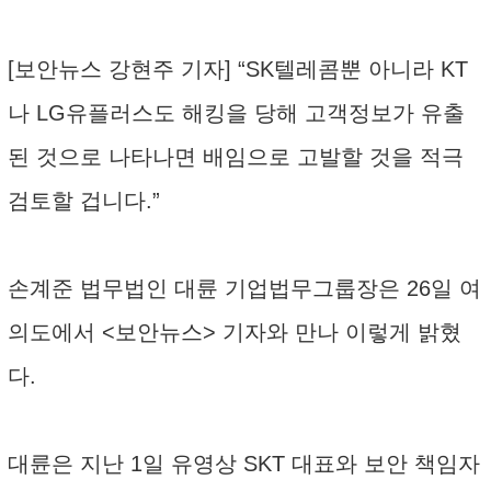
[보안뉴스 강현주 기자] “SK텔레콤뿐 아니라 KT
나 LG유플러스도 해킹을 당해 고객정보가 유출
된 것으로 나타나면 배임으로 고발할 것을 적극
검토할 겁니다.”
손계준 법무법인 대륜 기업법무그룹장은 26일 여
의도에서 <보안뉴스> 기자와 만나 이렇게 밝혔
다.
대륜은 지난 1일 유영상 SKT 대표와 보안 책임자