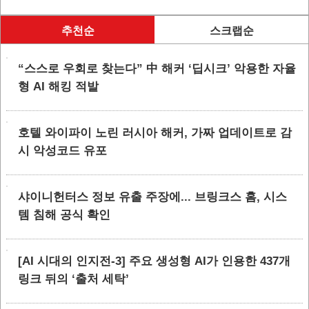
추천순
스크랩순
“스스로 우회로 찾는다” 中 해커 ‘딥시크’ 악용한 자율
형 AI 해킹 적발
호텔 와이파이 노린 러시아 해커, 가짜 업데이트로 감
시 악성코드 유포
샤이니헌터스 정보 유출 주장에... 브링크스 홈, 시스
템 침해 공식 확인
[AI 시대의 인지전-3] 주요 생성형 AI가 인용한 437개
링크 뒤의 ‘출처 세탁’