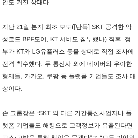
안도 커진 상태다.
지난 21일 본지 최초 보도([단독] SKT 공격한 악
성코드 BPF도어, KT 서버도 침투했나) 직후, 정
부가 KT와 LG유플러스 등을 상대로 직접 조사에
전격 착수했다. 두 통신사 외에 네이버와 우아한
형제들, 카카오, 쿠팡 등 플랫폼 기업들도 조사 대
상이다.
손 그룹장은 “SKT 외 다른 기간통신사업자나 플
랫폼 기업들도 해킹으로 고객정보가 유출된다면
고소·고발을 통해 책임을 묻겠다”며 “모두 기업의