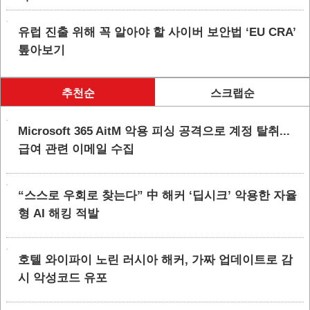
유럽 진출 위해 꼭 알아야 할 사이버 보안법 ‘EU CRA’
톺아보기
추천순
스크랩순
Microsoft 365 AitM 악용 피싱 공격으로 계정 탈취...
급여 관련 이메일 수집
“스스로 우회로 찾는다” 中 해커 ‘딥시크’ 악용한 자율
형 AI 해킹 적발
호텔 와이파이 노린 러시아 해커, 가짜 업데이트로 감
시 악성코드 유포