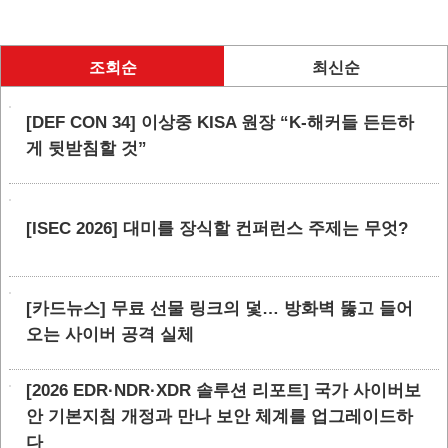
조회순
최신순
[DEF CON 34] 이상중 KISA 원장 “K-해커들 든든하
게 뒷받침할 것”
[ISEC 2026] 대미를 장식할 컨퍼런스 주제는 무엇?
[카드뉴스] 무료 선물 링크의 덫… 방화벽 뚫고 들어
오는 사이버 공격 실체
[2026 EDR·NDR·XDR 솔루션 리포트] 국가 사이버보
안 기본지침 개정과 만나 보안 체계를 업그레이드하
다