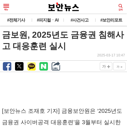
#전체기사
#피지컬ㆍAI
#사건사고
#보안리포트
금보원, 2025년도 금융권 침해사
고 대응훈련 실시
2025-03-17 10:47
+
-
가
가
[보안뉴스 조재호 기자] 금융보안원은 ‘2025년도
금융권 사이버공격 대응훈련’을 3월부터 실시한