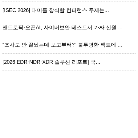
[ISEC 2026] 대미를 장식할 컨퍼런스 주제는...
앤트로픽·오픈AI, 사이버보안 테스트서 가짜 신원 ...
“조사도 안 끝났는데 보고부터?” 불투명한 팩트에 ...
[2026 EDR·NDR·XDR 솔루션 리포트] 국...