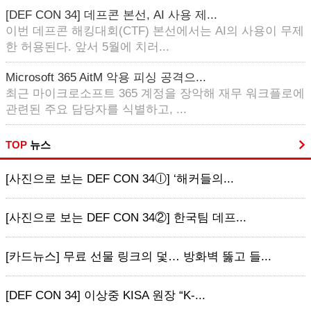
[DEF CON 34] 데프콘 본선, AI 사용 제...
이번 데프콘 해킹대회(CTF) 본선에서는 AI의 사용이 무제
한 허용된다. 앞서 5월에 치러...
Microsoft 365 AitM 악용 피싱 공격으...
최근 마이크로소프트 365 계정을 장악해 재무 워크플로에
관련된 주요 담당자를 식별하고, ...
TOP
뉴스
[사진으로 보는 DEF CON 34ⓛ] ‘해커들의...
[사진으로 보는 DEF CON 34②] 한국팀 데프...
[카드뉴스] 무료 선물 링크의 덫… 방화벽 뚫고 들...
[DEF CON 34] 이상중 KISA 원장 “K-...