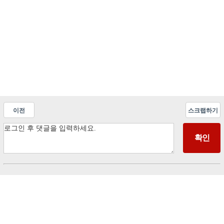
이전
스크랩하기