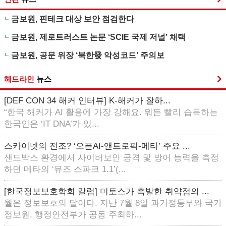
금보원, 핀테크 대상 보안 점검한다
금보원, 제로트러스트 논문 ‘SCIE 국제 저널’ 채택
금보원, 공문 위장 ‘북한發 악성코드’ 주의보
헤드라인
뉴스
[DEF CON 34 해커 인터뷰] K-해커가 잘하...
“한국 해커가 AI 활용에 가장 강해요. 뭐든 빨리 습득하는
한국인은 ‘IT DNA’가 있...
스카이넷의 전조? ‘오픈AI-앤트로픽-메타’ 주요 ...
샌드박스 환경에서 사이버보안 공격 및 방어 능력을 측정
하던 메타의 ‘뮤즈 스파크 1.1’(...
[한국정보보호학회 칼럼] 미토스가 촉발한 취약점의 ...
월은 정보보호의 달이다. 지난 7월 8일 과기정통부와 국가
정보원, 행정안전부가 공동 주최하...