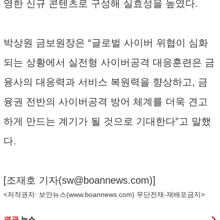
영한 신규 콘텐츠로 구성해 실효성을 높였다.
박상원 금보원장은 “글로벌 사이버 위협이 심화
되는 상황에서 실전형 사이버공격 대응훈련은 금
융사의 대응력과 서비스 복원력을 향상하고, 금
융권 전반의 사이버공격 방어 체계를 더욱 견고
하게 만드는 계기가 될 것으로 기대한다”고 말했
다.
[조재호 기자(
sw@boannews.com
)]
<저작권자: 보안뉴스(
www.boannews.com
) 무단전재-재배포금지>
연관
뉴스