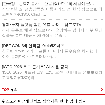
[한국정보공학기술사 보안을 論하다-45] 처벌이 곧...
지난 8월 초, 금융감독원이 롯데카드 전·현직 정보보호 최
고책임자(CISO: Chief I...
경제·투자 플랫폼 덮친 유출 사태... 삼프로TV ...
경제 유튜브 채널 삼프로TV가 운영하는 앱에서 외부 무단
접속을 통한 대규모 개인정보 유출...
[DEF CON 34] 한국팀 ‘0x4b52’ 데프...
한국팀 ‘0x4b52’가 데프콘 CTF에서 준우승을 차지했다.
이어 슈퍼다이스코드러버스(...
[ISEC 2026 토크 콘서트] AI 자율 공격 ...
‘ISEC 2026’ 이틀째 날인 12일 오전 국내 대표 정보보호최
고책임자(CISO)와 ...
TOP
뉴스
위즈코리아, ‘개인정보 접속기록 관리’ 넘어 탐지·...