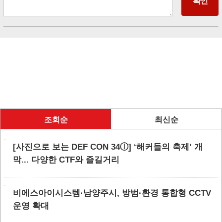
조회순
최신순
[사진으로 보는 DEF CON 34ⓛ] ‘해커들의 축제’ 개
막... 다양한 CTF와 즐길거리
비에스아이시스템·남양주시, 방범·환경 통합형 CCTV
운영 확대