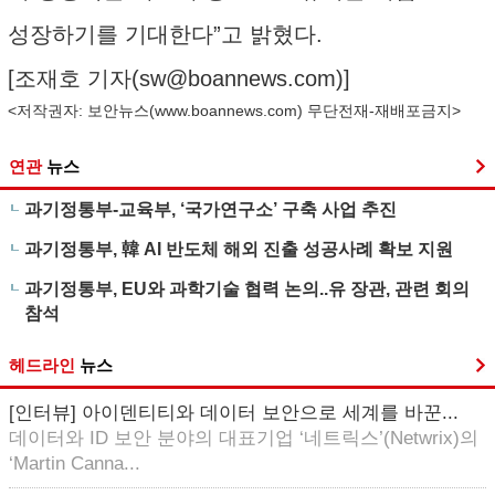
성장하기를 기대한다”고 밝혔다.
[조재호 기자(
sw@boannews.com
)]
<저작권자: 보안뉴스(
www.boannews.com
) 무단전재-재배포금지>
연관
뉴스
과기정통부-교육부, ‘국가연구소’ 구축 사업 추진
과기정통부, 韓 AI 반도체 해외 진출 성공사례 확보 지원
과기정통부, EU와 과학기술 협력 논의..유 장관, 관련 회의
참석
헤드라인
뉴스
[인터뷰] 아이덴티티와 데이터 보안으로 세계를 바꾼...
데이터와 ID 보안 분야의 대표기업 ‘네트릭스’(Netwrix)의
‘Martin Canna...