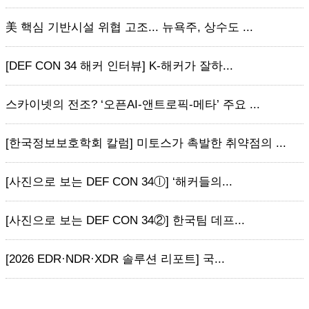
美 핵심 기반시설 위협 고조... 뉴욕주, 상수도 ...
[DEF CON 34 해커 인터뷰] K-해커가 잘하...
스카이넷의 전조? ‘오픈AI-앤트로픽-메타’ 주요 ...
[한국정보보호학회 칼럼] 미토스가 촉발한 취약점의 ...
[사진으로 보는 DEF CON 34ⓛ] ‘해커들의...
[사진으로 보는 DEF CON 34②] 한국팀 데프...
[2026 EDR·NDR·XDR 솔루션 리포트] 국...