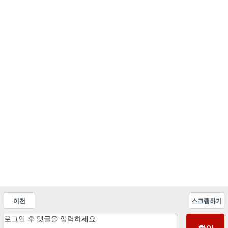
이전
스크랩하기