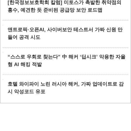
[한국정보보호학회 칼럼] 미토스가 촉발한 취약점의
홍수, 예견한 듯 준비된 공급망 보안 로드맵
앤트로픽·오픈AI, 사이버보안 테스트서 가짜 신원 만
들어 공격 시도
“스스로 우회로 찾는다” 中 해커 ‘딥시크’ 악용한 자율
형 AI 해킹 적발
호텔 와이파이 노린 러시아 해커, 가짜 업데이트로 감
시 악성코드 유포