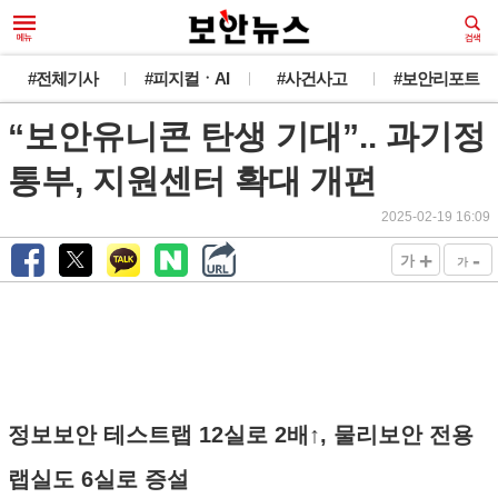
#전체기사
#피지컬ㆍAI
#사건사고
#보안리포트
“보안유니콘 탄생 기대”.. 과기정
통부, 지원센터 확대 개편
2025-02-19 16:09
+
-
가
가
정보보안 테스트랩 12실로 2배↑, 물리보안 전용
랩실도 6실로 증설