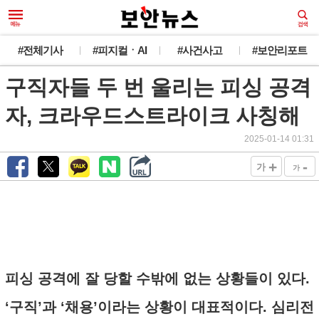
#전체기사
#피지컬ㆍAI
#사건사고
#보안리포트
구직자들 두 번 울리는 피싱 공격
자, 크라우드스트라이크 사칭해
2025-01-14 01:31
+
-
가
가
피싱 공격에 잘 당할 수밖에 없는 상황들이 있다.
‘구직’과 ‘채용’이라는 상황이 대표적이다. 심리전