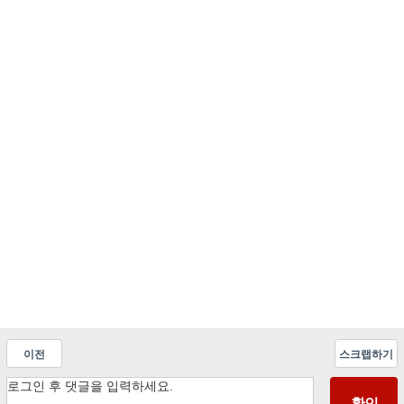
이전
스크랩하기