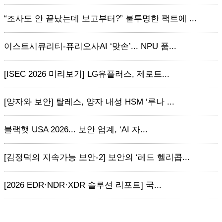
“조사도 안 끝났는데 보고부터?” 불투명한 팩트에 ...
이스트시큐리티-퓨리오사AI ‘맞손’... NPU 품...
[ISEC 2026 미리보기] LG유플러스, 제로트...
[양자와 보안] 탈레스, 양자 내성 HSM ‘루나 ...
블랙햇 USA 2026... 보안 업계, ‘AI 자...
[김정덕의 지속가능 보안-2] 보안의 ‘레드 헬리콥...
[2026 EDR·NDR·XDR 솔루션 리포트] 국...