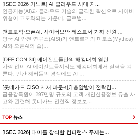
[ISEC 2026 키노트] AI·클라우드 시대 자...
인공지능(AI)과 클라우드 기술의 급격한 확산으로 사이버
위협이 고도화되는 가운데, 글로벌...
앤트로픽·오픈AI, 사이버보안 테스트서 가짜 신원 ...
영국 AI 안전 연구소(AISI)가 앤트로픽의 미토스(Mythos)
AI와 오픈AI의 솔(...
[DEF CON 34] 에이전트들만의 해킹대회 열린...
사람 없이 AI 에이전트들끼리도 해킹대회에서 실력을 겨
룬다. 인간 해커들의 경쟁에도 AI ...
[롯데카드 CISO 제재 파문-①] 총알받이 전락한...
금융감독원이 297만명 규모의 고객 개인신용정보 유출 사
고와 관련해 롯데카드 전현직 정보보...
TOP
뉴스
[ISEC 2026] 대미를 장식할 컨퍼런스 주제는...