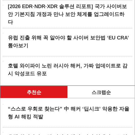
[2026 EDR·NDR·XDR 솔루션 리포트] 국가 사이버보
안 기본지침 개정과 만나 보안 체계를 업그레이드하
다
유럽 진출 위해 꼭 알아야 할 사이버 보안법 ‘EU CRA’
톺아보기
호텔 와이파이 노린 러시아 해커, 가짜 업데이트로 감
시 악성코드 유포
추천순
스크랩순
“스스로 우회로 찾는다” 中 해커 ‘딥시크’ 악용한 자율
형 AI 해킹 적발