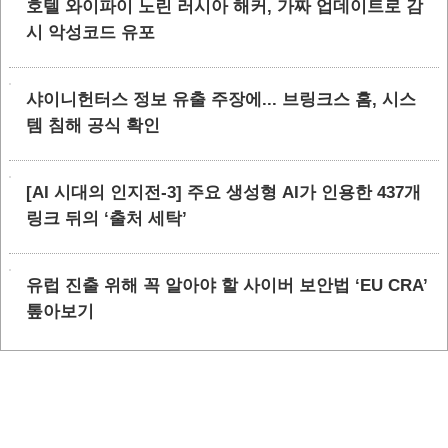
호텔 와이파이 노린 러시아 해커, 가짜 업데이트로 감
시 악성코드 유포
샤이니헌터스 정보 유출 주장에... 브링크스 홈, 시스
템 침해 공식 확인
[AI 시대의 인지전-3] 주요 생성형 AI가 인용한 437개
링크 뒤의 ‘출처 세탁’
유럽 진출 위해 꼭 알아야 할 사이버 보안법 ‘EU CRA’
톺아보기