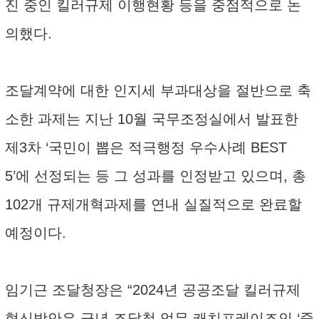
진 중인 킬러규제 이행현황 등을 중점적으로 논
의했다.
조달계약에 대한 인지세 부과대상을 절반으로 축
소한 과제는 지난 10월 국무조정실에서 발표한
제3차 ‘국민이 뽑은 적극행정 우수사례 BEST
5’에 선정되는 등 그 성과를 인정받고 있으며, 총
102개 규제개혁과제를 연내 실질적으로 완료할
예정이다.
임기근 조달청장은 “2024년 공공조달 킬러규제
혁신방안은 금년 조달청 업무 캐치프레이즈인 ‘중