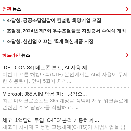
연관
뉴스
조달청, 공공조달길잡이 컨설팅 희망기업 모집
조달청, 2024년 제3회 우수조달물품 지정증서 수여식 개최
조달청, 신산업 이끄는 45개 혁신제품 지정
헤드라인
뉴스
[DEF CON 34] 데프콘 본선, AI 사용 제...
이번 데프콘 해킹대회(CTF) 본선에서는 AI의 사용이 무제
한 허용된다. 앞서 5월에 치러...
Microsoft 365 AitM 악용 피싱 공격으...
최근 마이크로소프트 365 계정을 장악해 재무 워크플로에
관련된 주요 담당자를 식별하고, ...
체코, 1억달러 투입 ‘C-ITS’ 본격 가동하며 ...
체코의 차세대 지능형 교통체계(C-ITS)가 시범사업을 넘