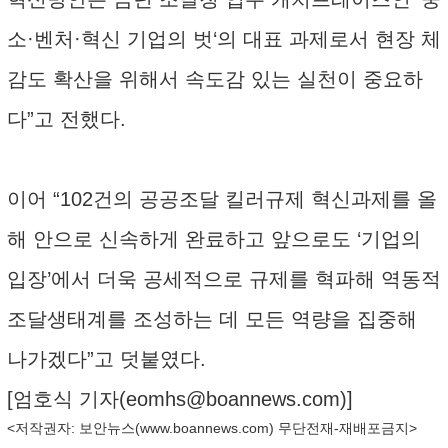
소·벤처·혁신 기업의 벗‘의 대표 과제로서 현장 체
감도 확산을 위해서 속도감 있는 실천이 중요하
다”고 전했다.
이어 “102건의 공공조달 킬러규제 혁신과제를 올
해 안으로 신속하게 완료하고 앞으로도 ‘기업의
입장’에서 더욱 공세적으로 규제를 혁파해 역동적
조달생태계를 조성하는 데 모든 역량을 집중해
나가겠다”고 덧붙였다.
[엄호식 기자(
eomhs@boannews.com
)]
<저작권자: 보안뉴스(
www.boannews.com
) 무단전재-재배포금지>