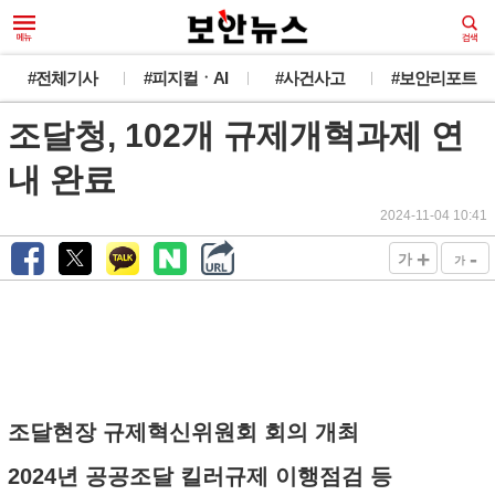
#전체기사
#피지컬ㆍAI
#사건사고
#보안리포트
조달청, 102개 규제개혁과제 연
내 완료
2024-11-04 10:41
+
-
가
가
조달현장 규제혁신위원회 회의 개최
2024년 공공조달 킬러규제 이행점검 등