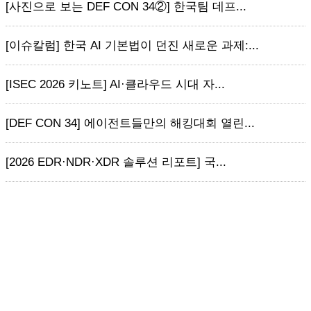
[사진으로 보는 DEF CON 34②] 한국팀 데프...
[이슈칼럼] 한국 AI 기본법이 던진 새로운 과제:...
[ISEC 2026 키노트] AI·클라우드 시대 자...
[DEF CON 34] 에이전트들만의 해킹대회 열린...
[2026 EDR·NDR·XDR 솔루션 리포트] 국...