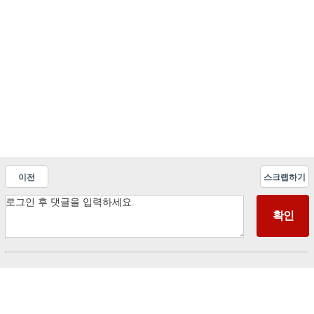
이전
스크랩하기