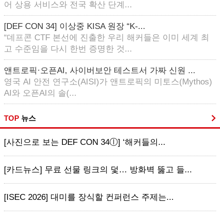
어 상용 서비스와 전국 확산 단계...
[DEF CON 34] 이상중 KISA 원장 “K-...
“데프콘 CTF 본선에 진출한 우리 해커들은 이미 세계 최
고 수준임을 다시 한번 증명한 것...
앤트로픽·오픈AI, 사이버보안 테스트서 가짜 신원 ...
영국 AI 안전 연구소(AISI)가 앤트로픽의 미토스(Mythos)
AI와 오픈AI의 솔(...
TOP
뉴스
[사진으로 보는 DEF CON 34ⓛ] ‘해커들의...
[카드뉴스] 무료 선물 링크의 덫… 방화벽 뚫고 들...
[ISEC 2026] 대미를 장식할 컨퍼런스 주제는...