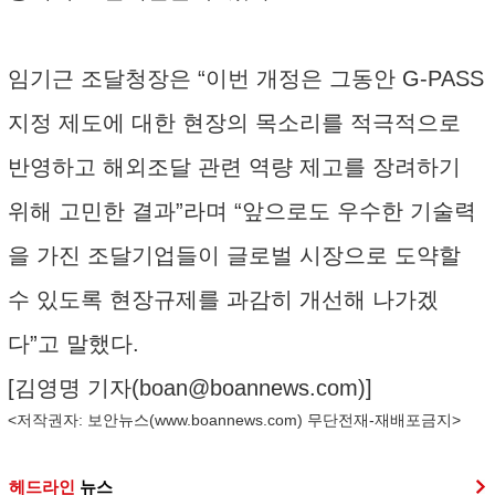
임기근 조달청장은 “이번 개정은 그동안 G-PASS
지정 제도에 대한 현장의 목소리를 적극적으로
반영하고 해외조달 관련 역량 제고를 장려하기
위해 고민한 결과”라며 “앞으로도 우수한 기술력
을 가진 조달기업들이 글로벌 시장으로 도약할
수 있도록 현장규제를 과감히 개선해 나가겠
다”고 말했다.
[김영명 기자(
boan@boannews.com
)]
<저작권자: 보안뉴스(
www.boannews.com
) 무단전재-재배포금지>
헤드라인
뉴스