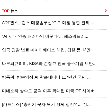
TOP
뉴스
ADT캡스, ‘캡스 매장솔루션’으로 매장 통합 관리...
“AI 시대 인증 패러다임 바꾼다”... 패스워드리...
영국 경찰 법률 데이터베이스 해킹, 경찰 등 13만...
나루씨큐리티, KISA와 손잡고 전국 중소기업 보안...
방통위, 방송영상 AI 학습데이터 117만건 국민 ...
미네소타 상수도 공격 이후 확대된 미국 OT 사이버...
[카드뉴스] “충전기 꽂자 도시 전체 정전?”… 전...