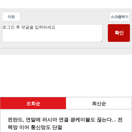
이전
스크랩하기
조회순
최신순
핀란드, 연말에 러시아 연결 광케이블도 끊는다... 전
력망 이어 통신망도 단절