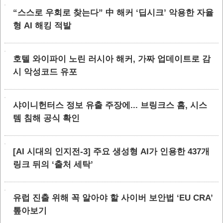
“스스로 우회로 찾는다” 中 해커 ‘딥시크’ 악용한 자율
형 AI 해킹 적발
호텔 와이파이 노린 러시아 해커, 가짜 업데이트로 감
시 악성코드 유포
샤이니헌터스 정보 유출 주장에... 브링크스 홈, 시스
템 침해 공식 확인
[AI 시대의 인지전-3] 주요 생성형 AI가 인용한 437개
링크 뒤의 ‘출처 세탁’
유럽 진출 위해 꼭 알아야 할 사이버 보안법 ‘EU CRA’
톺아보기