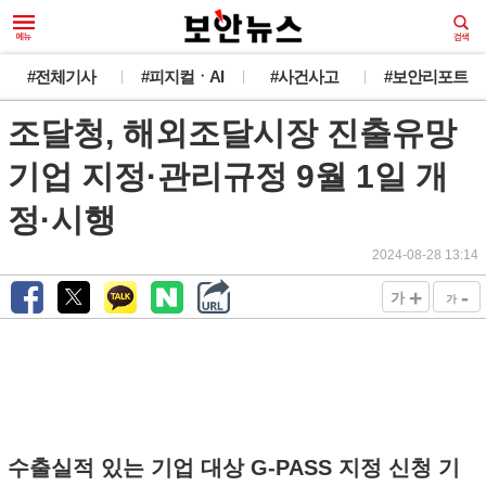
#전체기사
#피지컬ㆍAI
#사건사고
#보안리포트
조달청, 해외조달시장 진출유망
기업 지정·관리규정 9월 1일 개
정·시행
2024-08-28 13:14
+
-
가
가
수출실적 있는 기업 대상 G-PASS 지정 신청 기