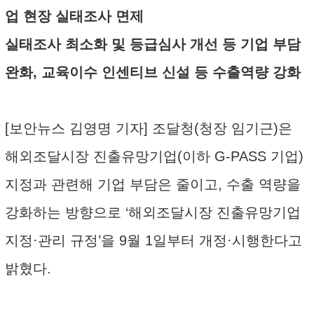
업 현장 실태조사 면제
실태조사 최소화 및 등급심사 개선 등 기업 부담
완화, 교육이수 인센티브 신설 등 수출역량 강화
[보안뉴스 김영명 기자] 조달청(청장 임기근)은
해외조달시장 진출유망기업(이하 G-PASS 기업)
지정과 관련해 기업 부담은 줄이고, 수출 역량을
강화하는 방향으로 ‘해외조달시장 진출유망기업
지정·관리 규정’을 9월 1일부터 개정·시행한다고
밝혔다.