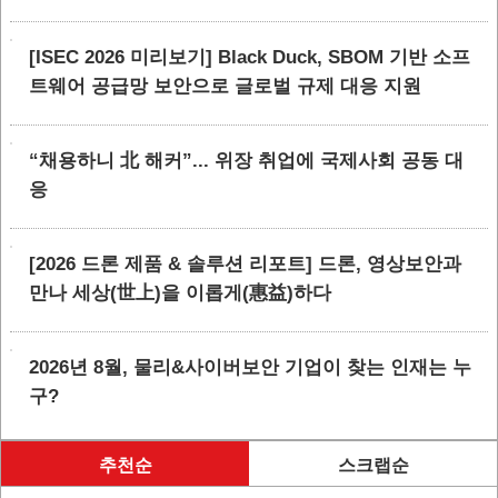
[ISEC 2026 미리보기] Black Duck, SBOM 기반 소프
트웨어 공급망 보안으로 글로벌 규제 대응 지원
“채용하니 北 해커”... 위장 취업에 국제사회 공동 대
응
[2026 드론 제품 & 솔루션 리포트] 드론, 영상보안과
만나 세상(世上)을 이롭게(惠益)하다
2026년 8월, 물리&사이버보안 기업이 찾는 인재는 누
구?
추천순
스크랩순