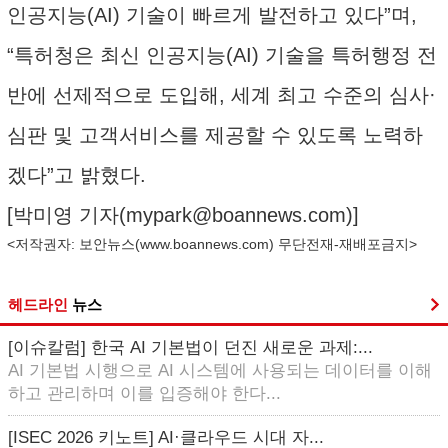
인공지능(AI) 기술이 빠르게 발전하고 있다”며,
“특허청은 최신 인공지능(AI) 기술을 특허행정 전
반에 선제적으로 도입해, 세계 최고 수준의 심사·
심판 및 고객서비스를 제공할 수 있도록 노력하
겠다”고 밝혔다.
[박미영 기자(
mypark@boannews.com
)]
<저작권자: 보안뉴스(
www.boannews.com
) 무단전재-재배포금지>
헤드라인
뉴스
[이슈칼럼] 한국 AI 기본법이 던진 새로운 과제:...
AI 기본법 시행으로 AI 시스템에 사용되는 데이터를 이해
하고 관리하며 이를 입증해야 한다...
[ISEC 2026 키노트] AI·클라우드 시대 자...