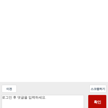
이전
스크랩하기