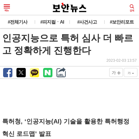
#전체기사
#피지컬ㆍAI
#사건사고
#보안리포트
인공지능으로 특허 심사 더 빠르
고 정확하게 진행한다
2023-02-03 13:57
+
-
가
가
특허청, ‘인공지능(AI) 기술을 활용한 특허행정
혁신 로드맵’ 발표