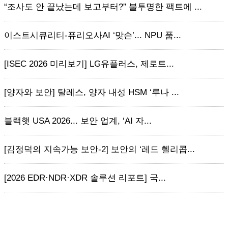
“조사도 안 끝났는데 보고부터?” 불투명한 팩트에 ...
이스트시큐리티-퓨리오사AI ‘맞손’... NPU 품...
[ISEC 2026 미리보기] LG유플러스, 제로트...
[양자와 보안] 탈레스, 양자 내성 HSM ‘루나 ...
블랙햇 USA 2026... 보안 업계, ‘AI 자...
[김정덕의 지속가능 보안-2] 보안의 ‘레드 헬리콥...
[2026 EDR·NDR·XDR 솔루션 리포트] 국...