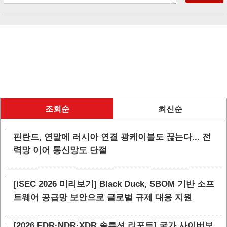
조회순
최신순
핀란드, 연말에 러시아 연결 광케이블도 끊는다... 전
력망 이어 통신망도 단절
[ISEC 2026 미리보기] Black Duck, SBOM 기반 소프
트웨어 공급망 보안으로 글로벌 규제 대응 지원
[2026 EDR·NDR·XDR 솔루션 리포트] 국가 사이버보