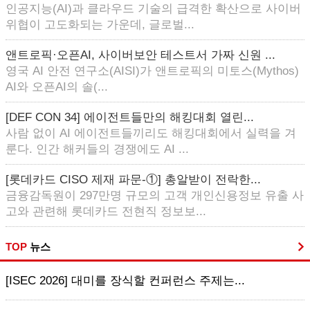
인공지능(AI)과 클라우드 기술의 급격한 확산으로 사이버
위협이 고도화되는 가운데, 글로벌...
앤트로픽·오픈AI, 사이버보안 테스트서 가짜 신원 ...
영국 AI 안전 연구소(AISI)가 앤트로픽의 미토스(Mythos)
AI와 오픈AI의 솔(...
[DEF CON 34] 에이전트들만의 해킹대회 열린...
사람 없이 AI 에이전트들끼리도 해킹대회에서 실력을 겨
룬다. 인간 해커들의 경쟁에도 AI ...
[롯데카드 CISO 제재 파문-①] 총알받이 전락한...
금융감독원이 297만명 규모의 고객 개인신용정보 유출 사
고와 관련해 롯데카드 전현직 정보보...
TOP
뉴스
[ISEC 2026] 대미를 장식할 컨퍼런스 주제는...